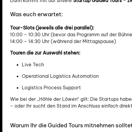
Dann kommt mit auf unsere
Startup Guided Tours
–
zw
Was euch erwartet:
Tour-Slots (jeweils alle drei parallel):
10:00 – 10:30 Uhr (bevor das Programm auf der Bühne
14:00 – 14:30 Uhr (während der Mittagspause)
Touren die zur Auswahl stehen:
Live Tech
Operational Logistics Automation
Logistics Process Support
Wie bei der „Höhle der Löwen“ gilt: Die Startups habe
– oder Ihr sucht den Stand im Anschluss einfach direk
Warum Ihr die Guided Tours mitnehmen sollte