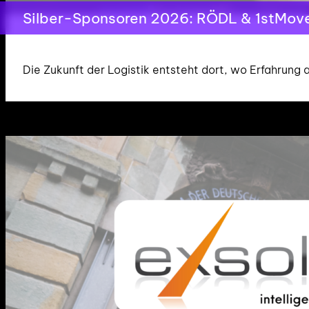
Silber-Sponsoren 2026: RÖDL & 1stMover
Die Zukunft der Logistik entsteht dort, wo Erfahrung 