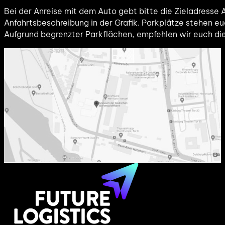
Seit dem 18.12.23 ist der neue Karl-Lehr-Brückenzug für 
Richtung Innenstadt oder Marxloh mit der Straßenbahn L
Linie 922, Ausstieg Binnenschifffahrtsmuseum nehmen.
Mit dem Auto
Bei der Anreise mit dem Auto gebt bitte die Zieladresse 
Anfahrtsbeschreibung in der Grafik. Parkplätze stehen 
Aufgrund begrenzter Parkflächen, empfehlen wir euch die