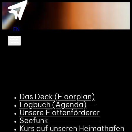
EN
Das Deck (Floorplan)
Logbuch (Agenda)
Unsere Flottenförderer
Seefunk
Kurs auf unseren Heimathafen